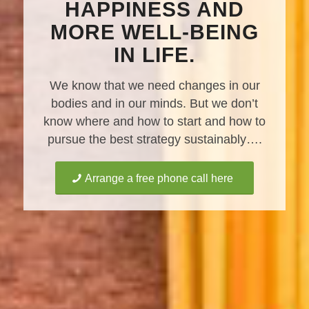
HAPPINESS AND
MORE WELL-BEING
IN LIFE.
We know that we need changes in our
bodies and in our minds. But we don’t
know where and how to start and how to
pursue the best strategy sustainably….
Arrange a free phone call here