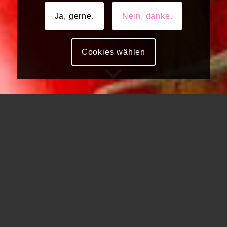
Ja, gerne.
Nein, danke.
Cookies wählen